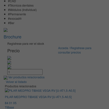
#CAD
#Técnicos dentales
#Módulos (Individual)
#Permanente
#exocad®
#Bar
Brochure
Registrese para ver el stock
Acceda / Registrese para
Precio
consultar precios
Ver productos relacionados
Volver al listado
Productos relacionados
PILAR MEDPRO TIBASE VEGA RV [U-AT1,5-A0,5]
84 01 05
TiBase