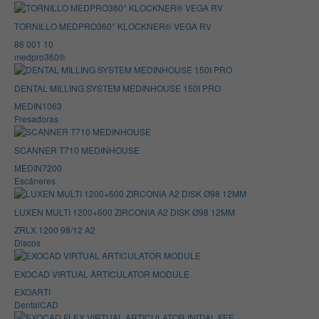
TORNILLO MEDPRO360° KLOCKNER® VEGA RV
86 001 10
medpro360®
DENTAL MILLING SYSTEM MEDINHOUSE 150I PRO
MEDIN1063
Fresadoras
SCANNER T710 MEDINHOUSE
MEDIN7200
Escáneres
LUXEN MULTI 1200+600 ZIRCONIA A2 DISK Ø98 12MM
ZRLX 1200 98/12 A2
Discos
EXOCAD VIRTUAL ARTICULATOR MODULE
EXOARTI
DentalCAD