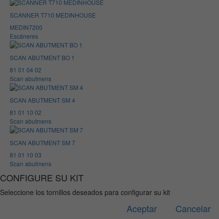
SCANNER T710 MEDINHOUSE
MEDIN7200
Escáneres
SCAN ABUTMENT BO 1
81 01 04 02
Scan abutmens
SCAN ABUTMENT SM 4
81 01 10 02
Scan abutmens
SCAN ABUTMENT SM 7
81 01 10 03
Scan abutmens
CONFIGURE SU KIT
Seleccione los tornillos deseados para configurar su kit
Aceptar
Cancelar