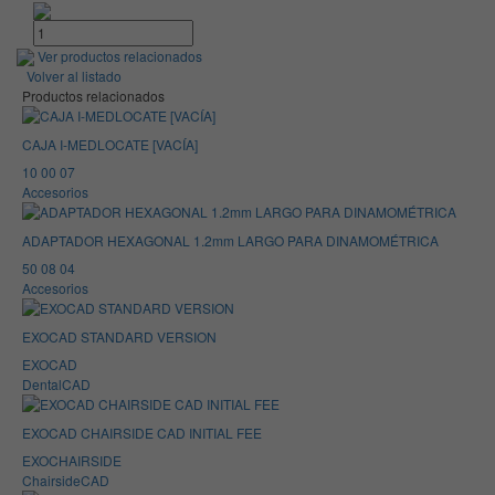
Ver productos relacionados
Volver al listado
Productos relacionados
CAJA I-MEDLOCATE [VACÍA]
10 00 07
Accesorios
ADAPTADOR HEXAGONAL 1.2mm LARGO PARA DINAMOMÉTRICA
50 08 04
Accesorios
EXOCAD STANDARD VERSION
EXOCAD
DentalCAD
EXOCAD CHAIRSIDE CAD INITIAL FEE
EXOCHAIRSIDE
ChairsideCAD