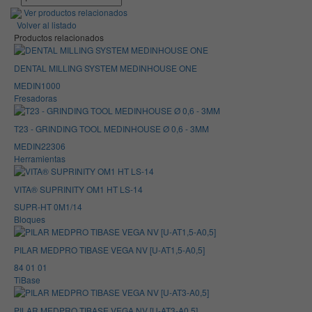
Ver productos relacionados
Volver al listado
Productos relacionados
DENTAL MILLING SYSTEM MEDINHOUSE ONE
MEDIN1000
Fresadoras
T23 - GRINDING TOOL MEDINHOUSE Ø 0,6 - 3MM
MEDIN22306
Herramientas
VITA® SUPRINITY OM1 HT LS-14
SUPR-HT 0M1/14
Bloques
PILAR MEDPRO TIBASE VEGA NV [U-AT1,5-A0,5]
84 01 01
TiBase
PILAR MEDPRO TIBASE VEGA NV [U-AT3-A0,5]