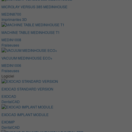
MICROLAY VERSUS 385 MEDINHOUSE
MEDIN8700
Imprimantes 3D
MACHINE TABLE MEDINHOUSE T1
MEDIN1008
Fraiseuses
VACUUM MEDINHOUSE ECO+
MEDIN1006
Fraiseuses
Logiciel
EXOCAD STANDARD VERSION
EXOCAD
DentalCAD
EXOCAD IMPLANT MODULE
EXOIMP
DentalCAD