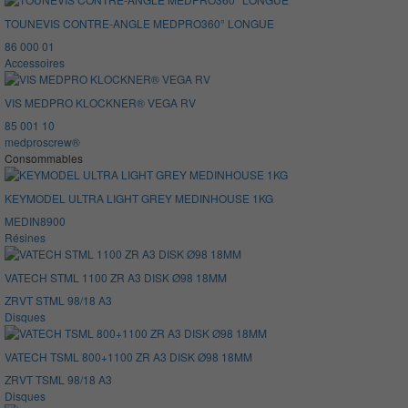
TOUNEVIS CONTRE-ANGLE MEDPRO360° LONGUE
86 000 01
Accessoires
VIS MEDPRO KLOCKNER® VEGA RV
85 001 10
medproscrew®
Consommables
KEYMODEL ULTRA LIGHT GREY MEDINHOUSE 1KG
MEDIN8900
Résines
VATECH STML 1100 ZR A3 DISK Ø98 18MM
ZRVT STML 98/18 A3
Disques
VATECH TSML 800+1100 ZR A3 DISK Ø98 18MM
ZRVT TSML 98/18 A3
Disques