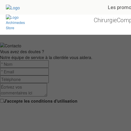
Les prom
Chirurgie
Comp
Vous avez des doutes ?
Notre équipe de service à la clientèle vous aidera.
J'accepte les conditions d'utilisation