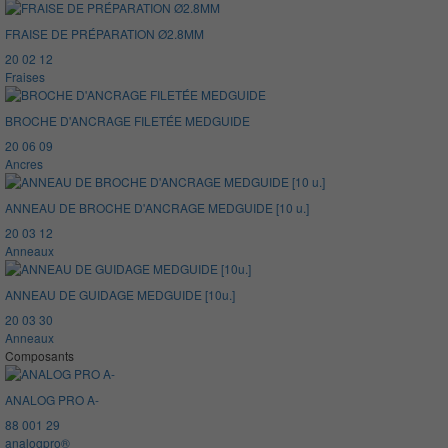
FRAISE DE PRÉPARATION Ø2.8MM
20 02 12
Fraises
BROCHE D'ANCRAGE FILETÉE MEDGUIDE
20 06 09
Ancres
ANNEAU DE BROCHE D'ANCRAGE MEDGUIDE [10 u.]
20 03 12
Anneaux
ANNEAU DE GUIDAGE MEDGUIDE [10u.]
20 03 30
Anneaux
Composants
ANALOG PRO A-
88 001 29
analogpro®