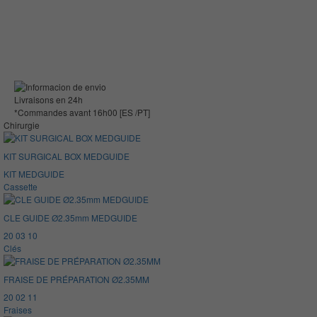
Livraisons en 24h
*Commandes avant 16h00 [ES /PT]
Chirurgie
KIT SURGICAL BOX MEDGUIDE
KIT MEDGUIDE
Cassette
CLE GUIDE Ø2.35mm MEDGUIDE
20 03 10
Clés
FRAISE DE PRÉPARATION Ø2.35MM
20 02 11
Fraises