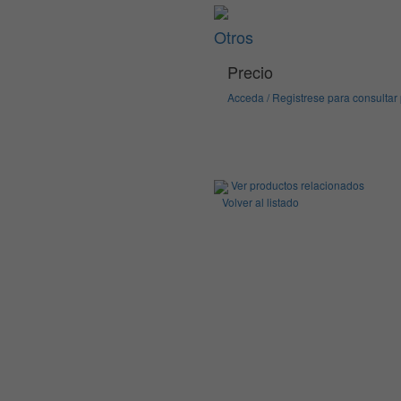
Otros
Precio
Acceda / Registrese para consultar
Ver productos relacionados
Volver al listado