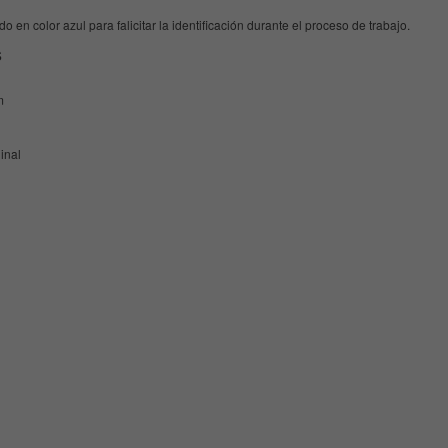
o en color azul para falicitar la identificación durante el proceso de trabajo.
s
m
inal