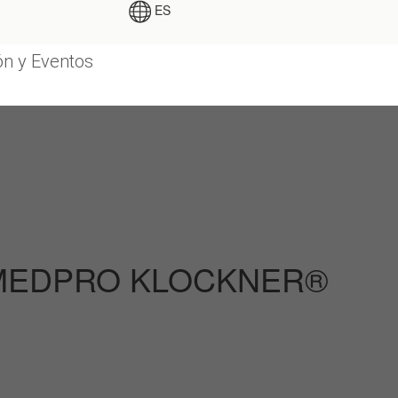
ES
n y Eventos
MEDPRO KLOCKNER®