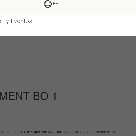
ES
n y Eventos
MENT BO 1
n tratamiento de superficie AST para optimizar la digitalización de la