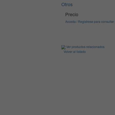
Otros
Precio
Acceda / Registrese para consultar
Ver productos relacionados
Volver al listado