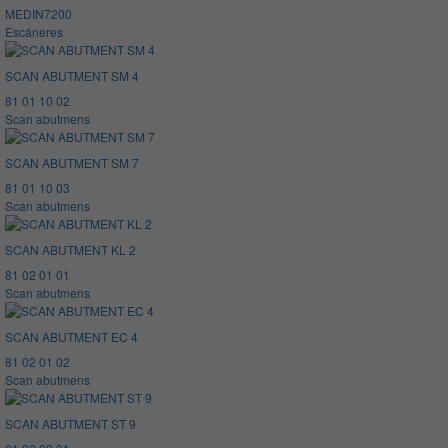
MEDIN7200
Escáneres
SCAN ABUTMENT SM 4
81 01 10 02
Scan abutmens
SCAN ABUTMENT SM 7
81 01 10 03
Scan abutmens
SCAN ABUTMENT KL 2
81 02 01 01
Scan abutmens
SCAN ABUTMENT EC 4
81 02 01 02
Scan abutmens
SCAN ABUTMENT ST 9