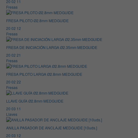
20 02 11
Fresas
FRESA PILOTO Ø2.8mm MEDGUIDE
20 02 12
Fresas
FRESA DE INICIACIÓN LARGA Ø2.35mm MEDGUIDE
20 02 21
Fresas
FRESA PILOTO LARGA Ø2.8mm MEDGUIDE
20 02 22
Fresas
LLAVE GUÍA Ø2.8mm MEDGUIDE
20 03 11
Llaves
ANILLA PASADOR DE ANCLAJE MEDGUIDE [10uds.]
20 03 12