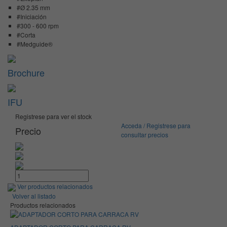
#Ø 2.35 mm
#Iniciación
#300 - 600 rpm
#Corta
#Medguide®
Brochure
IFU
Registrese para ver el stock
Acceda / Registrese para
Precio
consultar precios
Ver productos relacionados
Volver al listado
Productos relacionados