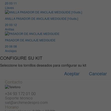
20 03 11
Llaves
ANILLA PASADOR DE ANCLAJE MEDGUIDE [10uds.]
20 03 12
Anillas
PASADOR DE ANCLAJE MEDGUIDE
20 06 08
Anclajes
CONFIGURE SU KIT
Seleccione los tornillos deseados para configurar su kit
Aceptar
Cancelar
Contacto
+34 93 172 01 00
Soporte técnico
sat@archimedespro.com
Horario
Aviso