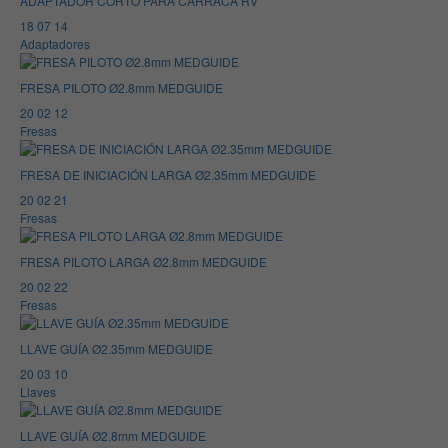
ADAPTADOR CORTO PARA CARRACA RV
18 07 14
Adaptadores
FRESA PILOTO Ø2.8mm MEDGUIDE
20 02 12
Fresas
FRESA DE INICIACIÓN LARGA Ø2.35mm MEDGUIDE
20 02 21
Fresas
FRESA PILOTO LARGA Ø2.8mm MEDGUIDE
20 02 22
Fresas
LLAVE GUÍA Ø2.35mm MEDGUIDE
20 03 10
Llaves
LLAVE GUÍA Ø2.8mm MEDGUIDE