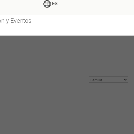
ES
n y Eventos